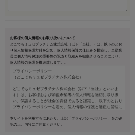
お客様の個人情報のお取り扱いについて
どこでもミュゼプラチナム株式会社（以下「当社」）は、以下のとお
り個人情報保護方針を定め、個人情報保護の仕組みを構築し、全従業
員に個人情報保護の重要性の認識と取組みを徹底させることにより、
個人情報の保護を推進致します。。
プライバシーポリシー
（どこでもミュゼプラチナム株式会社）
どこでもミュゼプラチナム株式会社（以下「当社」といいま
す）は、お客様および加盟希望者の個人情報を適切に取り扱
い、保護することが社会的責務であると認識し、以下のとおり
プライバシーポリシーを定め、個人情報の保護と適正な管理に
努めてまいります。
本サイトを利用するにあたり、上記「プライバシーポリシー」をご確
認の上、内容にご同意ください。
---