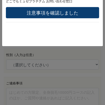
どこでもミュゼプラチナム お問い合わせ窓口
注意事項を確認しました
生年月日 （例：20010401）
必須
性別（入力は任意）
ご連絡事項