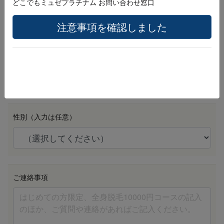
どこでもミュゼプラチナム お問い合わせ窓口
注意事項を確認しました
生年月日 （例：20010401）
必須
性別（入力は任意）
ご連絡事項