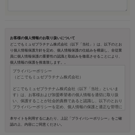
お客様の個人情報のお取り扱いについて
どこでもミュゼプラチナム株式会社（以下「当社」）は、以下のとお
り個人情報保護方針を定め、個人情報保護の仕組みを構築し、全従業
員に個人情報保護の重要性の認識と取組みを徹底させることにより、
個人情報の保護を推進致します。。
プライバシーポリシー
（どこでもミュゼプラチナム株式会社）
どこでもミュゼプラチナム株式会社（以下「当社」といいま
す）は、お客様および加盟希望者の個人情報を適切に取り扱
い、保護することが社会的責務であると認識し、以下のとおり
プライバシーポリシーを定め、個人情報の保護と適正な管理に
努めてまいります。
本サイトを利用するにあたり、上記「プライバシーポリシー」をご確
認の上、内容にご同意ください。
---