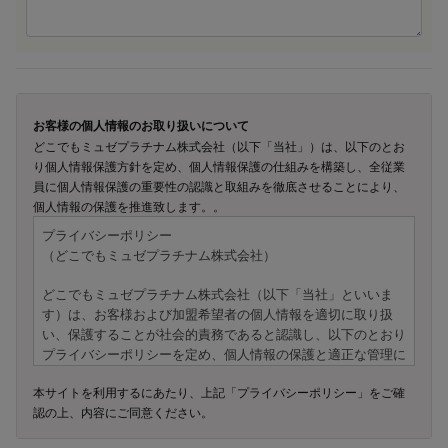
お客様の個人情報のお取り扱いについて
どこでもミュゼプラチナム株式会社（以下「当社」）は、以下のとお
り個人情報保護方針を定め、個人情報保護の仕組みを構築し、全従業
員に個人情報保護の重要性の認識と取組みを徹底させることにより、
個人情報の保護を推進致します。。
プライバシーポリシー
（どこでもミュゼプラチナム株式会社）
どこでもミュゼプラチナム株式会社（以下「当社」といいま
す）は、お客様および加盟希望者の個人情報を適切に取り扱
い、保護することが社会的責務であると認識し、以下のとおり
プライバシーポリシーを定め、個人情報の保護と適正な管理に
努めてまいります。
本サイトを利用するにあたり、上記「プライバシーポリシー」をご確
認の上、内容にご同意ください。
---