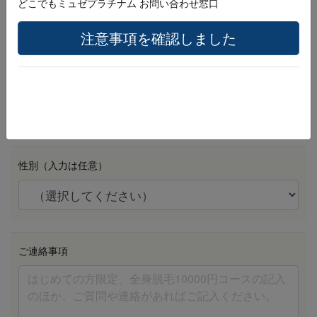
どこでもミュゼプラチナム お問い合わせ窓口
注意事項を確認しました
生年月日 （例：20010401）
必須
性別（入力は任意）
ご連絡事項