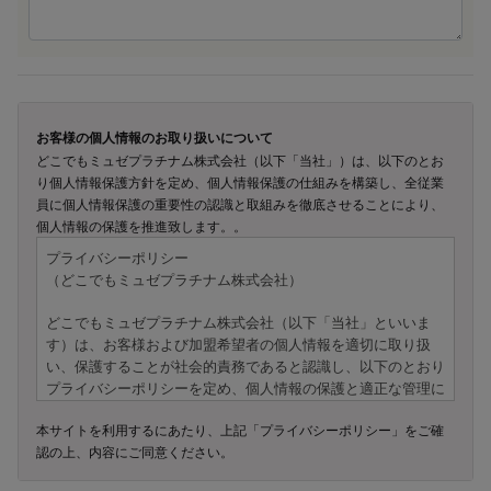
お客様の個人情報のお取り扱いについて
どこでもミュゼプラチナム株式会社（以下「当社」）は、以下のとお
り個人情報保護方針を定め、個人情報保護の仕組みを構築し、全従業
員に個人情報保護の重要性の認識と取組みを徹底させることにより、
個人情報の保護を推進致します。。
プライバシーポリシー
（どこでもミュゼプラチナム株式会社）
どこでもミュゼプラチナム株式会社（以下「当社」といいま
す）は、お客様および加盟希望者の個人情報を適切に取り扱
い、保護することが社会的責務であると認識し、以下のとおり
プライバシーポリシーを定め、個人情報の保護と適正な管理に
努めてまいります。
本サイトを利用するにあたり、上記「プライバシーポリシー」をご確
認の上、内容にご同意ください。
---