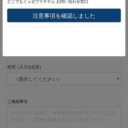
どこでもミュゼプラチナム お問い合わせ窓口
注意事項を確認しました
生年月日 （例：20010401）
必須
性別（入力は任意）
ご連絡事項