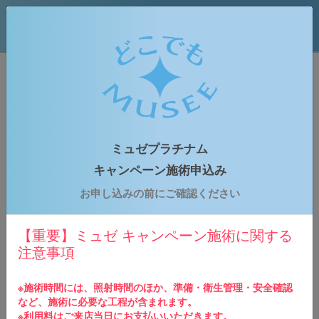
どこでもミュゼプラチナム
はじめての方専用予約申込みフォーム
ミュゼプラチナム
お申込みの流れ
キャンペーン施術申込み
1
お申し込みの前にご確認ください
ご予約情報の入力
下記のご予約申し込みフォームに必要事項をご入力
の上、お申し込みください。
【重要】ミュゼ キャンペーン施術に関する
注意事項
2
申込内容の確認
ご入力いただきましたメールアドレス宛に予約確認
※施術時間には、照射時間のほか、準備・衛生管理・安全確認
メールが送られます。※仮予約の場合、後日予約店
など、施術に必要な工程が含まれます。
舗よりご連絡させていただきます。
※利用料はご来店当日にお支払いいただきます。