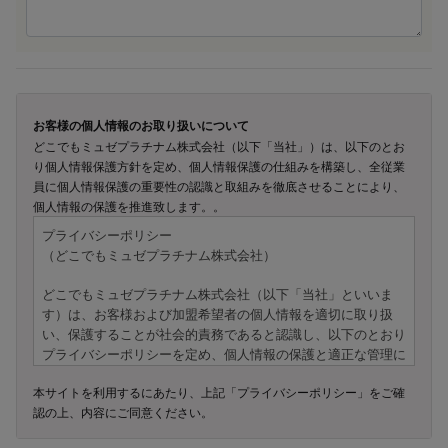
お客様の個人情報のお取り扱いについて
どこでもミュゼプラチナム株式会社（以下「当社」）は、以下のとお
り個人情報保護方針を定め、個人情報保護の仕組みを構築し、全従業
員に個人情報保護の重要性の認識と取組みを徹底させることにより、
個人情報の保護を推進致します。。
プライバシーポリシー
（どこでもミュゼプラチナム株式会社）
どこでもミュゼプラチナム株式会社（以下「当社」といいま
す）は、お客様および加盟希望者の個人情報を適切に取り扱
い、保護することが社会的責務であると認識し、以下のとおり
プライバシーポリシーを定め、個人情報の保護と適正な管理に
努めてまいります。
本サイトを利用するにあたり、上記「プライバシーポリシー」をご確
認の上、内容にご同意ください。
---