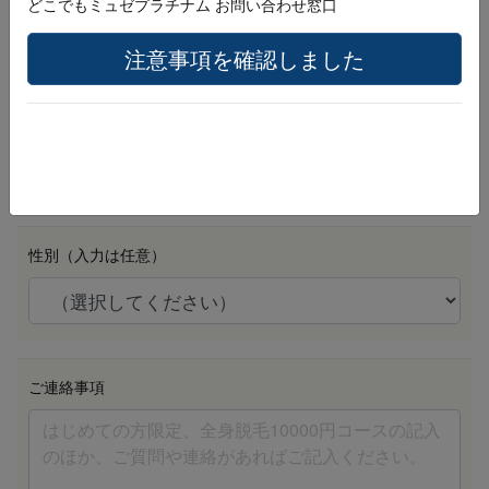
どこでもミュゼプラチナム お問い合わせ窓口
注意事項を確認しました
生年月日 （例：20010401）
必須
性別（入力は任意）
ご連絡事項