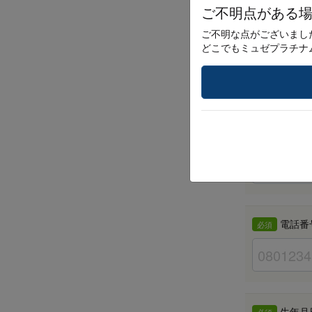
ご不明点がある
ご不明な点がございまし
どこでもミュゼプラチナ
ふりが
必須
メール
必須
電話番
必須
生年月日