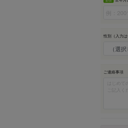
必須
性別（入力は
ご連絡事項