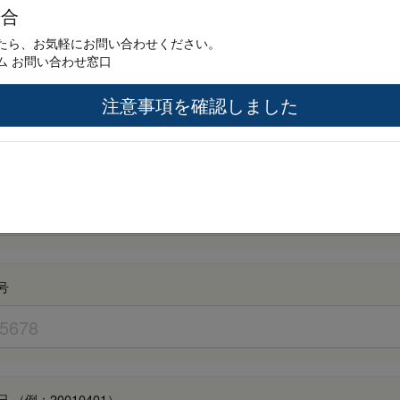
場合
たら、お気軽にお問い合わせください。
ム お問い合わせ窓口
な
注意事項を確認しました
アドレス
号
 （例：20010401）