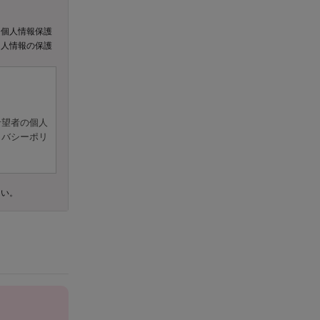
、個人情報保護
個人情報の保護
希望者の個人
イバシーポリ
さい。
できる情報