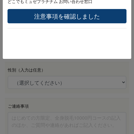
どこでもミュゼプラチナム お問い合わせ窓口
注意事項を確認しました
生年月日 （例：20010401）
必須
性別（入力は任意）
ご連絡事項