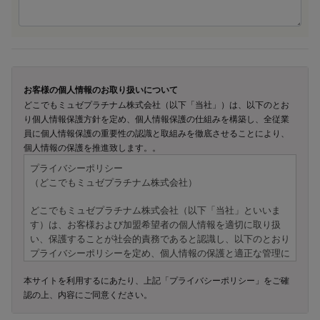
お客様の個人情報のお取り扱いについて
どこでもミュゼプラチナム株式会社（以下「当社」）は、以下のとお
り個人情報保護方針を定め、個人情報保護の仕組みを構築し、全従業
員に個人情報保護の重要性の認識と取組みを徹底させることにより、
個人情報の保護を推進致します。。
プライバシーポリシー
（どこでもミュゼプラチナム株式会社）
どこでもミュゼプラチナム株式会社（以下「当社」といいま
す）は、お客様および加盟希望者の個人情報を適切に取り扱
い、保護することが社会的責務であると認識し、以下のとおり
プライバシーポリシーを定め、個人情報の保護と適正な管理に
努めてまいります。
本サイトを利用するにあたり、上記「プライバシーポリシー」をご確
認の上、内容にご同意ください。
---